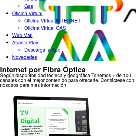
Gas
Oficina Virtual
Oficina Virtual INTERNET
Oficina Virtual GAS
Web Mail
Abasto Play
Descargá la App
Novedades
Internet por Fibra Óptica
Según disponibilidad técnica y geográfica Tenemos + de 100
canales con el mejor contenido para ofrecerle. Contáctese con
nosotros para mas información