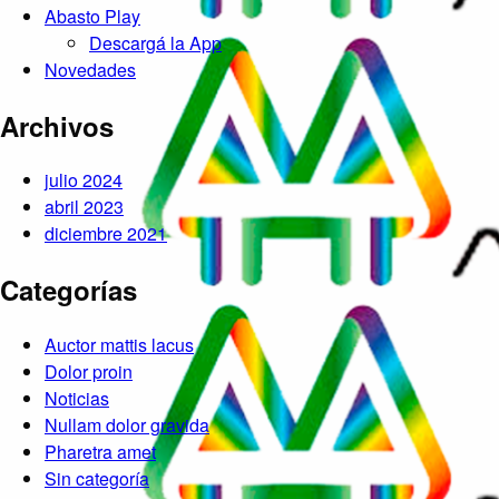
Abasto Play
Descargá la App
Novedades
Archivos
julio 2024
abril 2023
diciembre 2021
Categorías
Auctor mattis lacus
Dolor proin
Noticias
Nullam dolor gravida
Pharetra amet
Sin categoría